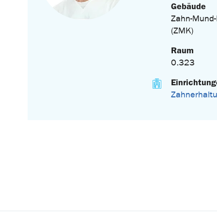
Gebäude
Zahn-Mund-K
(ZMK)
Raum
0.323
Einrichtun
Zahnerhalt