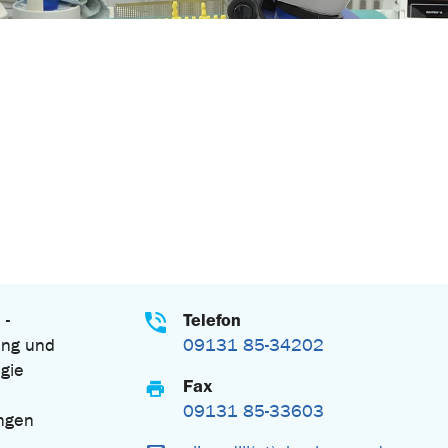
Telefon
 -
ung und
09131 85-34202
gie
Fax
09131 85-33603
ngen