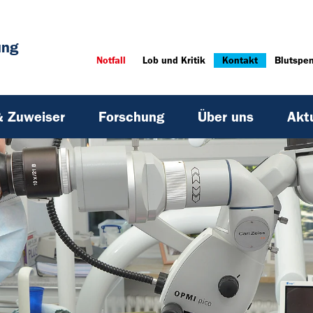
ung
Notfall
Lob und Kritik
Kontakt
Blutspe
& Zuweiser
Forschung
Über uns
Akt