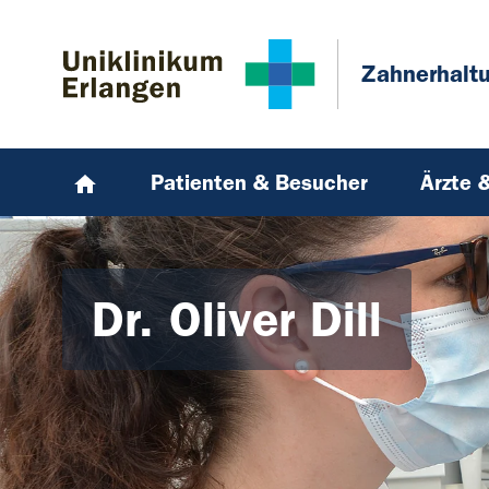
Zum Hauptinhalt springen
Skip to page footer
Zahnerhalt
Patienten & Besucher
Ärzte 
Dr. Oliver Dill