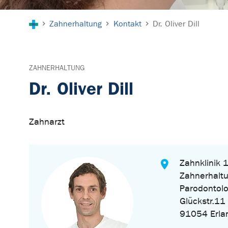
Sie sind hier:
Zahnerhaltung
Kontakt
Dr. Oliver Dill
ZAHNERHALTUNG
Dr. Oliver Dill
Zahnarzt
Zahnklinik 1
Zahnerhalt
Parodontolo
Glückstr.11
91054 Erla