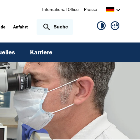
International Office
Presse
Suche
nde
Anfahrt
uelles
Karriere