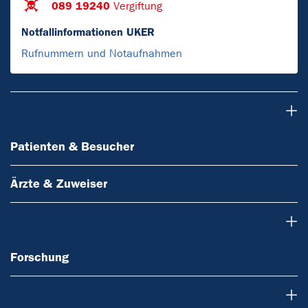
089 19240
Vergiftung
Notfallinformationen UKER
Rufnummern und Notaufnahmen
Patienten & Besucher
Patienten & Besucher
Ärzte & Zuweiser
Forschung
Forschung
Über uns