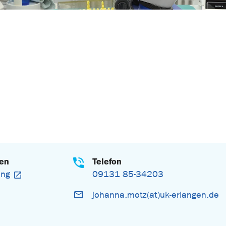
gen
Telefon
ung
09131 85-34203
johanna.motz(at)uk-erlangen.de