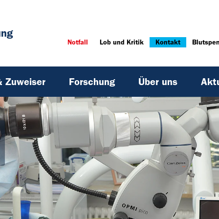
ung
Notfall
Lob und Kritik
Kontakt
Blutspe
& Zuweiser
Forschung
Über uns
Akt