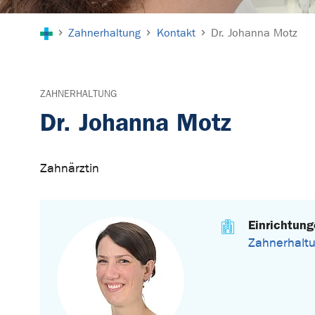
Sie sind hier:
Zahnerhaltung
Kontakt
Dr. Johanna Motz
ZAHNERHALTUNG
Dr. Johanna Motz
Zahnärztin
Einrichtun
Zahnerhalt