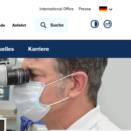
International Office
Presse
Suche
nde
Anfahrt
uelles
Karriere