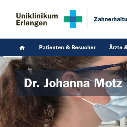
Zum Hauptinhalt springen
Skip to page footer
Zahnerhalt
Patienten & Besucher
Ärzte 
Dr. Johanna Motz