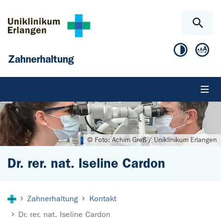
Zum Hauptinhalt springen
Skip to page footer
Zahnerhaltung
© Foto: Achim Greß / Uniklinikum Erlangen
Dr. rer. nat. Iseline Cardon
Sie sind hier:
Zahnerhaltung
Kontakt
Dr. rer. nat. Iseline Cardon