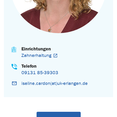
Einrichtungen
Zahnerhaltung
Telefon
09131 85-39303
iseline.cardon(at)uk-erlangen.de