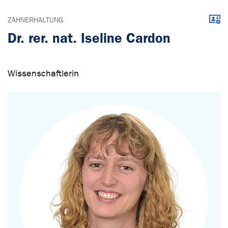
Down
ZAHNERHALTUNG
Dr. rer. nat. Iseline Cardon
Wissenschaftlerin