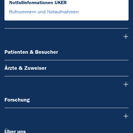
Notfallinformationen UKER
Rufnummern und Notaufnahmen
Patienten & Besucher
Patienten & Besucher
Ärzte & Zuweiser
Forschung
Forschung
Über uns
Über uns