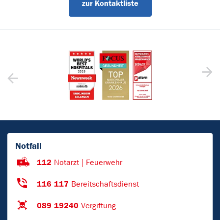
zur Kontaktliste
Notfall
112
Notarzt | Feuerwehr
116 117
Bereitschaftsdienst
089 19240
Vergiftung