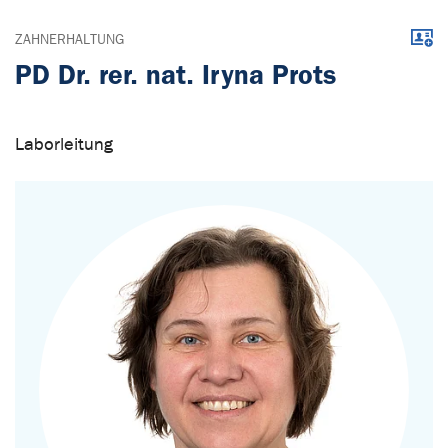
Down
ZAHNERHALTUNG
PD Dr. rer. nat. Iryna Prots
Laborleitung