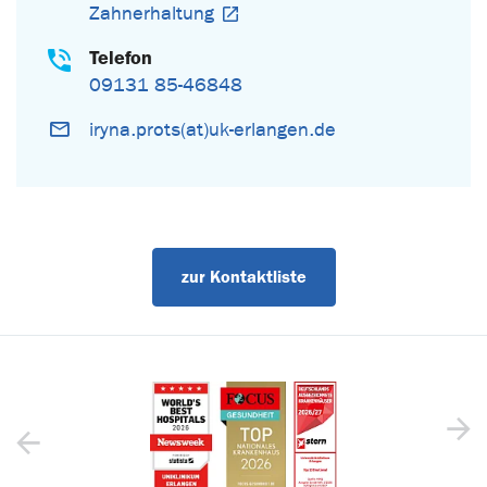
Zahnerhaltung
Telefon
09131 85-46848
iryna.prots(at)uk-erlangen.de
zur Kontaktliste