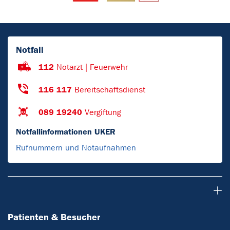
Notfall
112
Notarzt | Feuerwehr
116 117
Bereitschaftsdienst
089 19240
Vergiftung
Notfallinformationen UKER
Rufnummern und Notaufnahmen
Patienten & Besucher
Patienten & Besucher