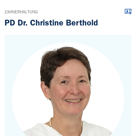
Down
ZAHNERHALTUNG
PD Dr. Christine Berthold