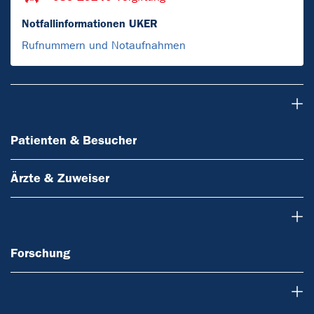
Notfallinformationen UKER
Rufnummern und Notaufnahmen
Patienten & Besucher
Patienten & Besucher
Ärzte & Zuweiser
Forschung
Forschung
Über uns