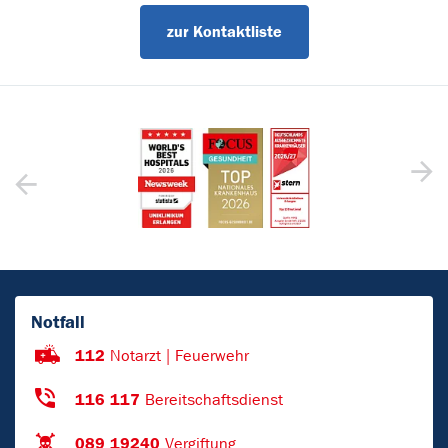
zur Kontaktliste
Notfall
112
Notarzt | Feuerwehr
116 117
Bereitschaftsdienst
089 19240
Vergiftung