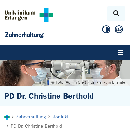
Zum Hauptinhalt springen
Skip to page footer
Zahnerhaltung
© Foto: Achim Greß / Uniklinikum Erlangen
PD Dr. Christine Berthold
Sie sind hier:
Zahnerhaltung
Kontakt
PD Dr. Christine Berthold