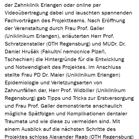
der Zahnklinik Erlangen oder online per
Videoübertragung dabei und lauschten spannenden
Fachvorträgen des Projektteams. Nach Eröffnung
der Veranstaltung durch Frau Prof. Galler
(Uniklinikum Erlangen), erläuterten Herr Prof.
Schratzenstaller (OTH Regensburg) und MUDr. Dr.
Daniel Hrušák (Fakultní nemocnice Plzeň,
Tschechien) die Hintergründe für die Entwicklung
und Notwendigkeit des Projektes. Im Anschluss
stellte Frau PD Dr. Maier (Uniklinikum Erlangen)
Epidemiologie und Verletzungsarten von
Zahnunfällen dar, Herr Prof. Widbiller (Uniklinikum
Regensburg) gab Tipps und Tricks zur Erstversorgung
und Frau Prof. Galler demonstrierte anschaulich
mögliche Spätfolgen und Komplikationen dentaler
Traumata und wie diese zu vermeiden sind. Mit
einem Ausblick auf die nächsten Schritte des
Projektes schloss Alexander Raab (OTH Regensburg)