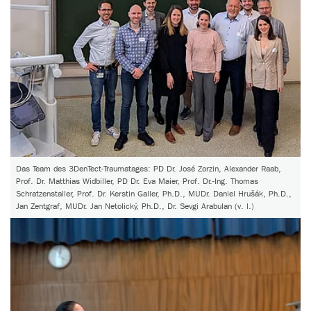
Das Team des 3DenTect-Traumatages: PD Dr. José Zorzin, Alexander Raab,
Prof. Dr. Matthias Widbiller, PD Dr. Eva Maier, Prof. Dr.-Ing. Thomas
Schratzenstaller, Prof. Dr. Kerstin Galler, Ph.D., MUDr. Daniel Hrušák, Ph.D.,
Jan Zentgraf, MUDr. Jan Netolický, Ph.D., Dr. Sevgi Arabulan (v. l.)